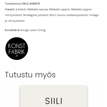
Tuotetunnus (SKU):
8646970
Osastot:
Julisteet
,
Matkalla Lapissa
,
Matkalla Lappiin
,
Matkalla Lappiin
retrojulisteet
,
Nostalgiset julisteet
,
Retro Suomi-matkailujulisteet
,
Vintage-
ja retrojulisteet
KonstFabrik
Design Lasse Örling
Tutustu myös