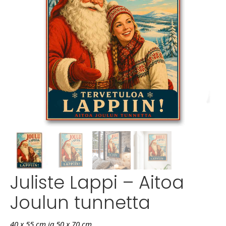
Juliste Lappi – Aitoa
Joulun tunnetta
40 x 55 cm ja 50 x 70 cm