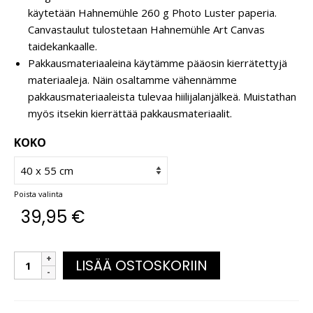
käytetään Hahnemühle 260 g Photo Luster paperia.
Canvastaulut tulostetaan Hahnemühle Art Canvas
taidekankaalle.
Pakkausmateriaaleina käytämme pääosin kierrätettyjä
materiaaleja. Näin osaltamme vähennämme
pakkausmateriaaleista tulevaa hiilijalanjälkeä. Muistathan
myös itsekin kierrättää pakkausmateriaalit.
KOKO
Poista valinta
39,95
€
LISÄÄ OSTOSKORIIN