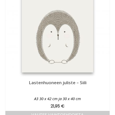
Lastenhuoneen juliste – Siili
A3 30 x 42 cm ja 30 x 40 cm
21,95
€
VALITSE VAIHTOEHDOISTA