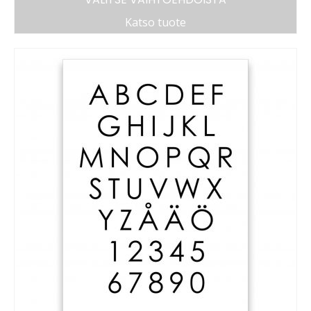
Katso tuote