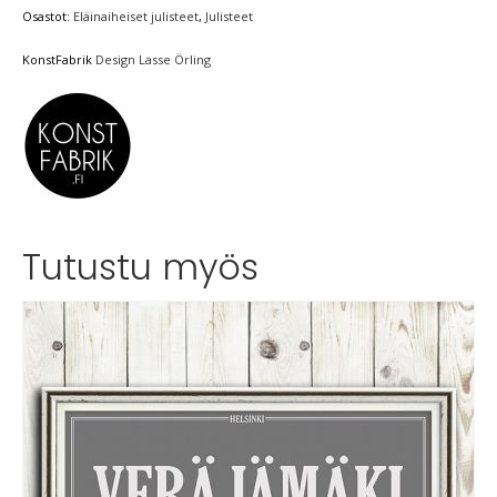
Osastot:
Eläinaiheiset julisteet
,
Julisteet
KonstFabrik
Design Lasse Örling
Tutustu myös