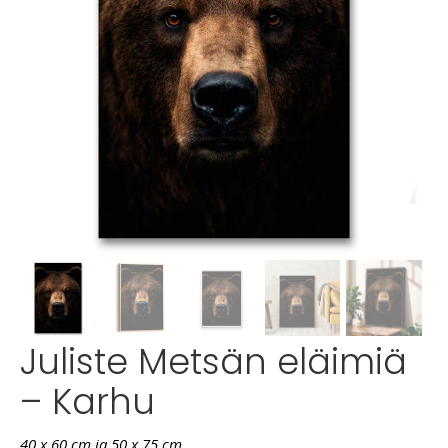
Juliste Metsän eläimiä
– Karhu
40 x 60 cm ja 50 x 75 cm