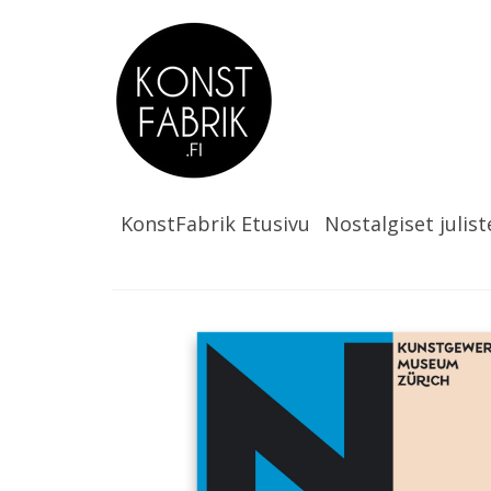
KonstFabrik Etusivu
Nostalgiset julist