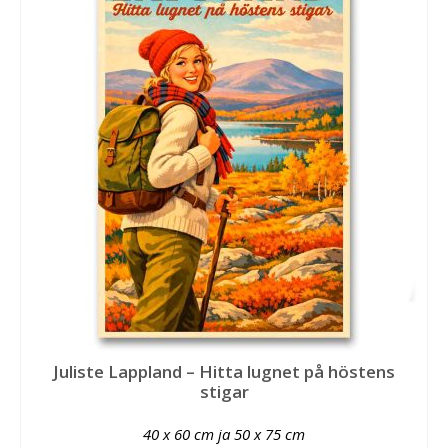
Juliste Lappland – Hitta lugnet på höstens
stigar
40 x 60 cm ja 50 x 75 cm