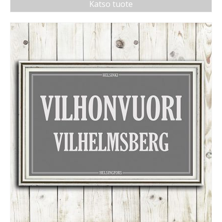
Katso tuote