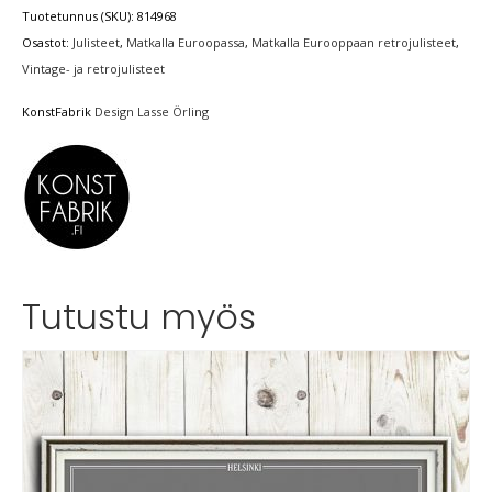
Tuotetunnus (SKU):
814968
Osastot:
Julisteet
,
Matkalla Euroopassa
,
Matkalla Eurooppaan retrojulisteet
,
Vintage- ja retrojulisteet
KonstFabrik
Design Lasse Örling
Tutustu myös