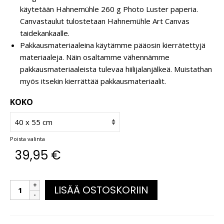
käytetään Hahnemühle 260 g Photo Luster paperia.
Canvastaulut tulostetaan Hahnemühle Art Canvas
taidekankaalle.
Pakkausmateriaaleina käytämme pääosin kierrätettyjä
materiaaleja. Näin osaltamme vähennämme
pakkausmateriaaleista tulevaa hiilijalanjälkeä. Muistathan
myös itsekin kierrättää pakkausmateriaalit.
KOKO
Poista valinta
39,95
€
LISÄÄ OSTOSKORIIN