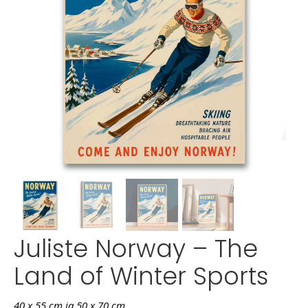
Juliste Norway – The
Land of Winter Sports
40 x 55 cm ja 50 x 70 cm