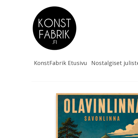
KonstFabrik Etusivu
Nostalgiset julist