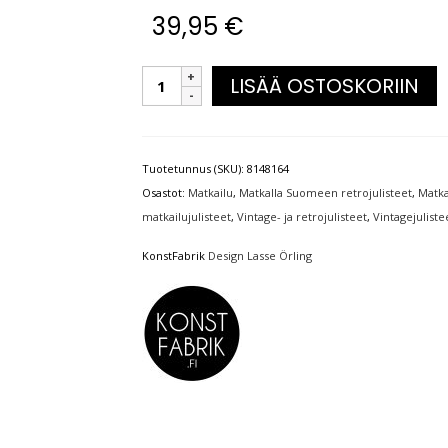
39,95
€
LISÄÄ OSTOSKORIIN
Tuotetunnus (SKU):
8148164
Osastot:
Matkailu
,
Matkalla Suomeen retrojulisteet
,
Matka
matkailujulisteet
,
Vintage- ja retrojulisteet
,
Vintagejuliste
KonstFabrik
Design Lasse Örling