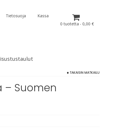
Tietosuoja
Kassa
0 tuotetta
0,00 €
isustustaulut
TAKAISIN
MATKAILU
na – Suomen