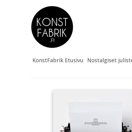
KonstFabrik Etusivu
Nostalgiset julist