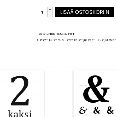
LISÄÄ OSTOSKORIIN
Tuotetunnus (SKU):
803484
Osastot:
Julisteet
,
Mustavalkoiset julisteet
,
Tekstijulisteet