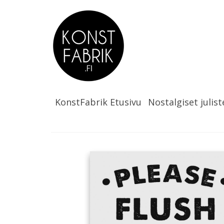
KonstFabrik Etusivu
Nostalgiset julist