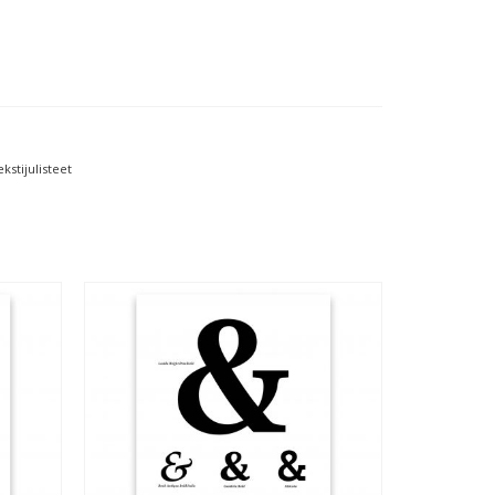
kstijulisteet