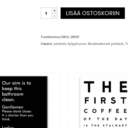
LISÄÄ OSTOSKORIIN
Tuotetunnus (SKU):
20033
Osastot:
Julisteet
,
Kylpyhuone
,
Mustavalkoiset julisteet
,
Te