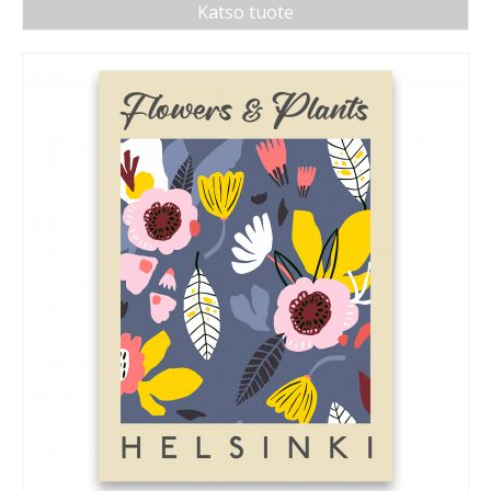
Katso tuote