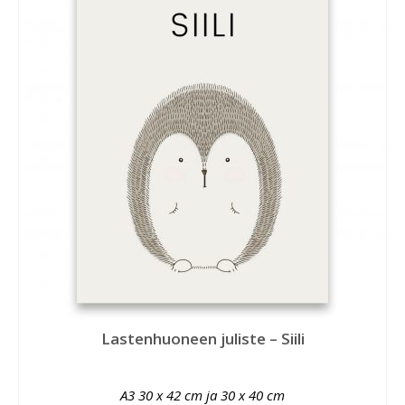
Lastenhuoneen juliste – Siili
A3 30 x 42 cm ja 30 x 40 cm