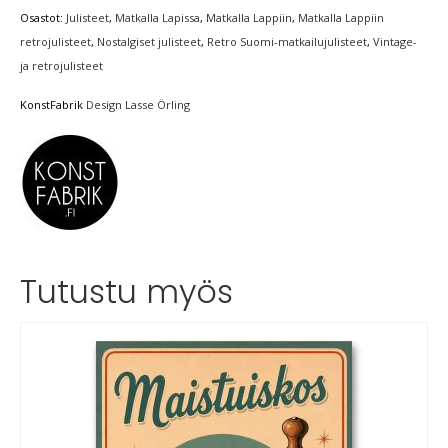
Osastot:
Julisteet
,
Matkalla Lapissa
,
Matkalla Lappiin
,
Matkalla Lappiin
retrojulisteet
,
Nostalgiset julisteet
,
Retro Suomi-matkailujulisteet
,
Vintage-
ja retrojulisteet
KonstFabrik
Design Lasse Örling
Tutustu myös