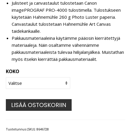
Julisteet ja canvastaulut tulostetaan Canon
imagePROGRAF PRO-4000 tulostimella. Tulostukseen
käytetään Hahnemühle 260 g Photo Luster paperia.
Canvastaulut tulostetaan Hahnemühle Art Canvas
taidekankaalle.
Pakkausmateriaaleina käytämme pääosin kierrätettyjä
materiaaleja. Näin osaltamme vähennämme
pakkausmateriaaleista tulevaa hiilijalanjälkeä. Muistathan
myös itsekin kierrättää pakkausmateriaalit.
KOKO
LISÄÄ OSTOSKORIIN
Tuotetunnus (SKU):
8646728