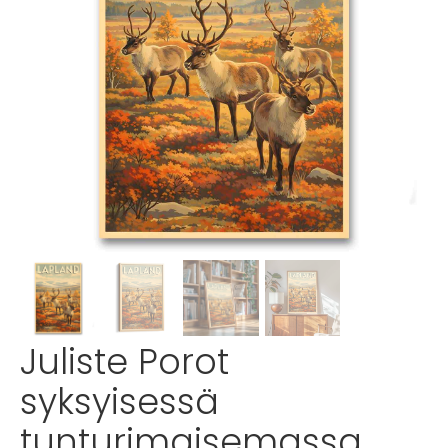
Juliste Porot
syksyisessä
tunturimaisemassa