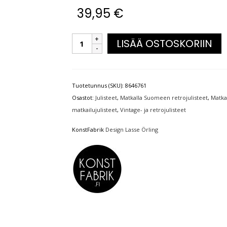
39,95
€
LISÄÄ OSTOSKORIIN
Tuotetunnus (SKU):
8646761
Osastot:
Julisteet
,
Matkalla Suomeen retrojulisteet
,
Matka
matkailujulisteet
,
Vintage- ja retrojulisteet
KonstFabrik
Design Lasse Örling