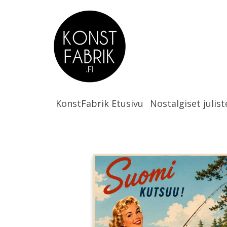
KonstFabrik Etusivu
Nostalgiset julist