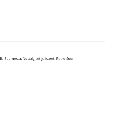
lla Suomessa
,
Nostalgiset julisteet
,
Retro Suomi-