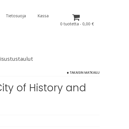
Tietosuoja
Kassa
0 tuotetta
0,00 €
isustustaulut
TAKAISIN
MATKAILU
City of History and