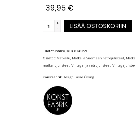
39,95
€
LISÄÄ OSTOSKORIIN
Tuotetunnus (SKU):
8148199
Osastot:
Matkailu
,
Matkalla Suomeen retrojulisteet
,
Matka
matkailujulisteet
,
Vintage- ja retrojulisteet
,
Vintagejuliste
KonstFabrik
Design Lasse Örling