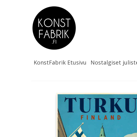
KonstFabrik Etusivu
Nostalgiset julist