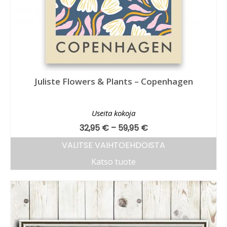
Juliste Flowers & Plants – Copenhagen
Useita kokoja
32,95
€
–
59,95
€
VALITSE VAIHTOEHDOISTA
Katso tuote