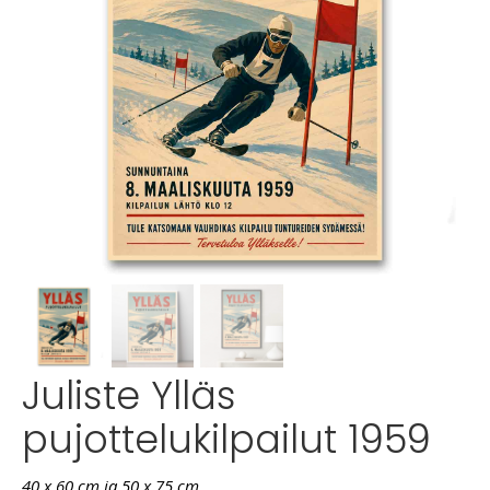
Juliste Ylläs
pujottelukilpailut 1959
40 x 60 cm ja 50 x 75 cm