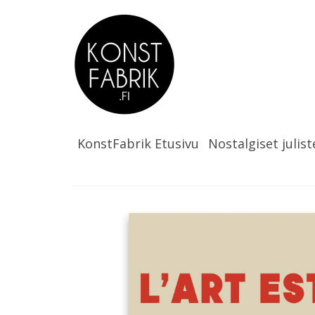
KonstFabrik Etusivu
Nostalgiset julist