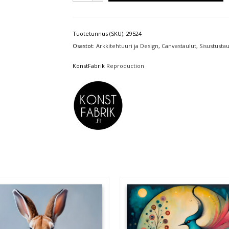
Tuotetunnus (SKU):
29524
Osastot:
Arkkitehtuuri ja Design
,
Canvastaulut
,
Sisustustau
KonstFabrik
Reproduction