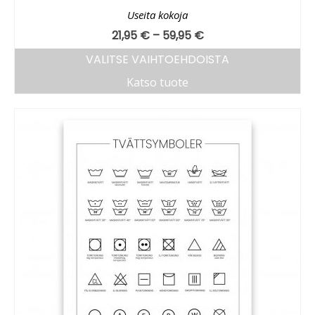
Useita kokoja
21,95
€
–
59,95
€
VALITSE VAIHTOEHDOISTA
Katso tuote