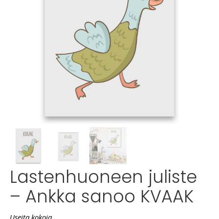
Lastenhuoneen juliste
– Ankka sanoo KVAAK
Useita kokoja