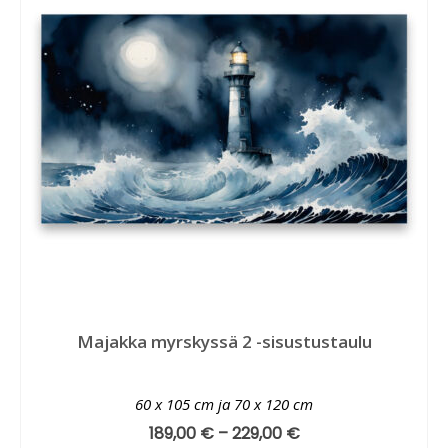
Majakka myrskyssä 2 -sisustustaulu
60 x 105 cm ja 70 x 120 cm
189,00
€
–
229,00
€