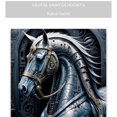
VALITSE VAIHTOEHDOISTA
Katso tuote