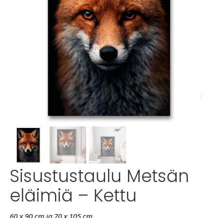
Sisustustaulu Metsän
eläimiä – Kettu
60 x 90 cm ja 70 x 105 cm