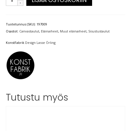
Tuotetunnus (SKU):
197009
Osastot:
Canvastaulut
,
Eläinaiheet
,
Muut eläinaiheet
,
Sisustustaulut
KonstFabrik
Design Lasse Örling
Tutustu myös