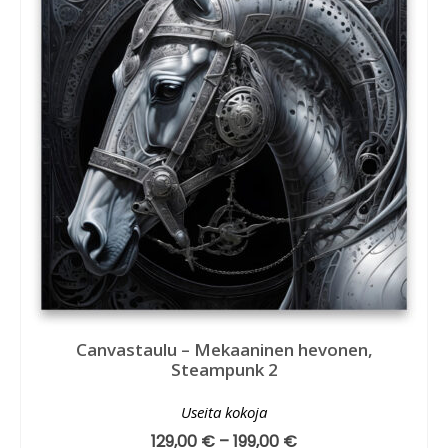
Canvastaulu – Mekaaninen hevonen,
Steampunk 2
Useita kokoja
129,00
€
–
199,00
€