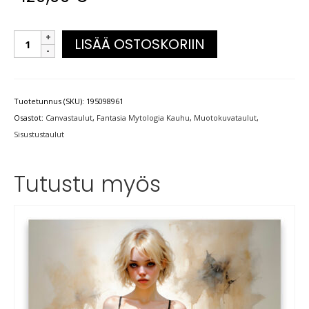
LISÄÄ OSTOSKORIIN
Tuotetunnus (SKU):
195098961
Osastot:
Canvastaulut
,
Fantasia Mytologia Kauhu
,
Muotokuvataulut
,
Sisustustaulut
Tutustu myös