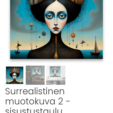
Surrealistinen
muotokuva 2 -
sisustustaulu