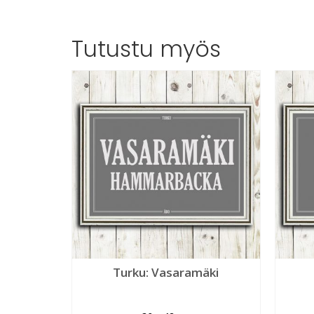
Tutustu myös
Turku: Vasaramäki