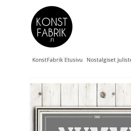
KonstFabrik Etusivu
Nostalgiset julist