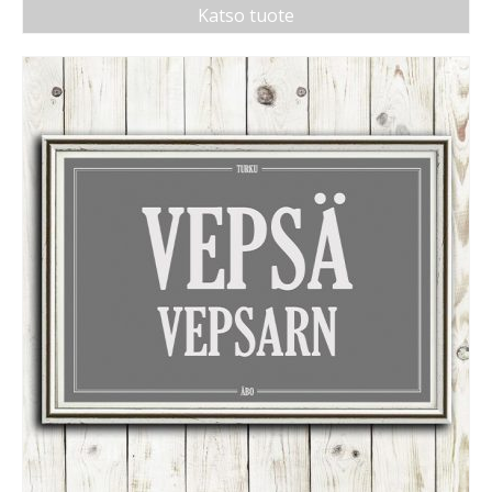
Katso tuote