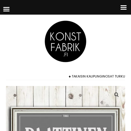
TAKAISIN
KAUPUNGINOSAT TURKU