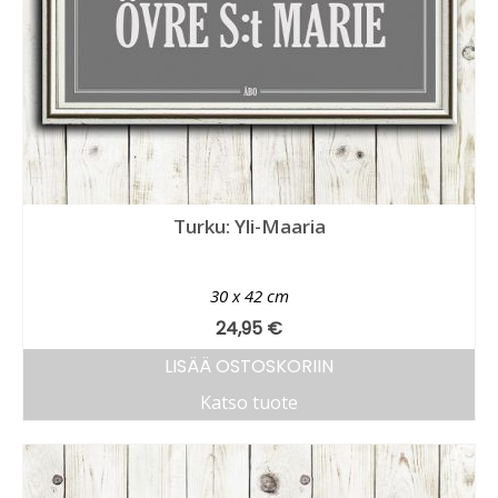
Turku: Yli-Maaria
30 x 42 cm
24,95
€
LISÄÄ OSTOSKORIIN
Katso tuote