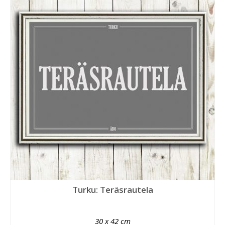
Turku: Teräsrautela
30 x 42 cm