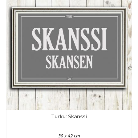
Turku: Skanssi
30 x 42 cm