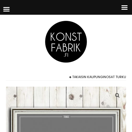
TAKAISIN
KAUPUNGINOSAT TURKU