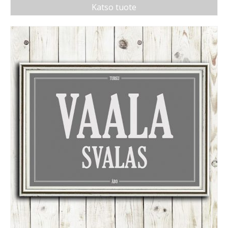
Katso tuote