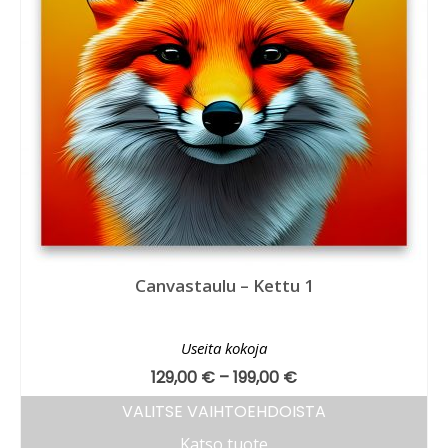
Canvastaulu – Kettu 1
Useita kokoja
129,00
€
–
199,00
€
VALITSE VAIHTOEHDOISTA
Katso tuote