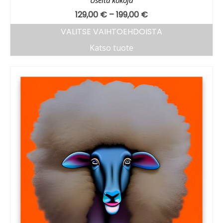
129,00
€
–
199,00
€
VALITSE VAIHTOEHDOISTA
Katso tuote