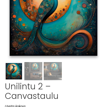
Unilintu 2 –
Canvastaulu
Useita kokoja