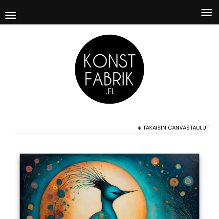
TAKAISIN
CANVASTAULUT