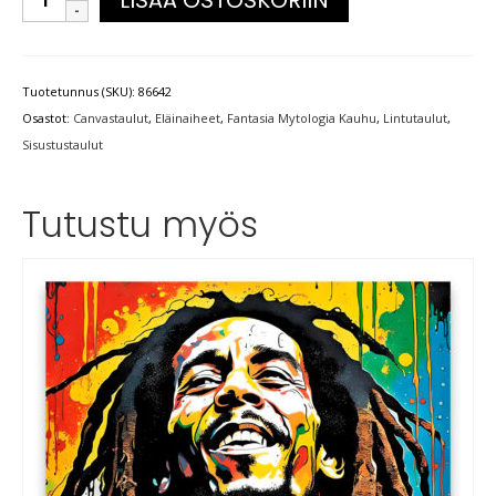
Tuotetunnus (SKU):
86642
Osastot:
Canvastaulut
,
Eläinaiheet
,
Fantasia Mytologia Kauhu
,
Lintutaulut
,
Sisustustaulut
Tutustu myös