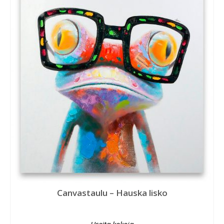
Canvastaulu – Hauska lisko
Useita kokoja