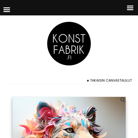
TAKAISIN
CANVASTAULUT