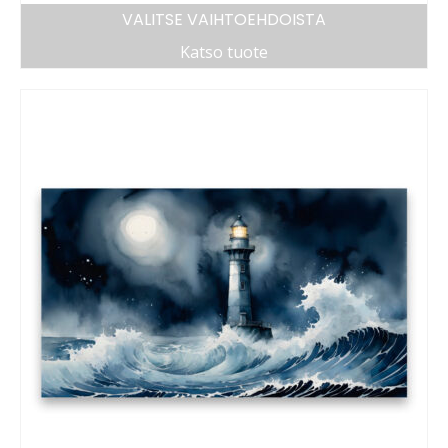
VALITSE VAIHTOEHDOISTA
Katso tuote