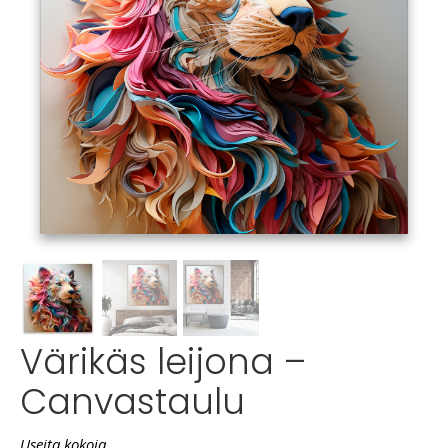
Värikäs leijona –
Canvastaulu
Useita kokoja