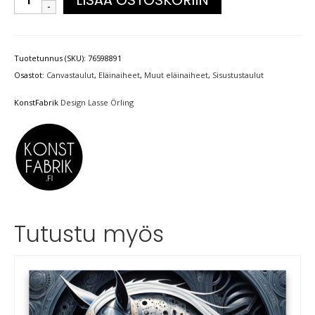
Tuotetunnus (SKU):
76598891
Osastot:
Canvastaulut
,
Eläinaiheet
,
Muut eläinaiheet
,
Sisustustaulut
KonstFabrik
Design Lasse Örling
Tutustu myös