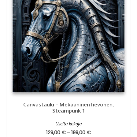
Canvastaulu – Mekaaninen hevonen,
Steampunk 1
Useita kokoja
129,00
€
–
199,00
€