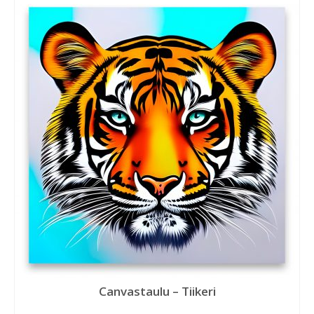
Canvastaulu – Tiikeri