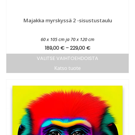
Majakka myrskyssä 2 -sisustustaulu
60 x 105 cm ja 70 x 120 cm
189,00
€
–
229,00
€
VALITSE VAIHTOEHDOISTA
Katso tuote