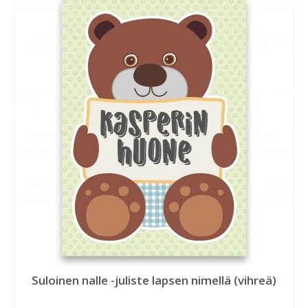
Suloinen nalle -juliste lapsen nimellä (vihreä)