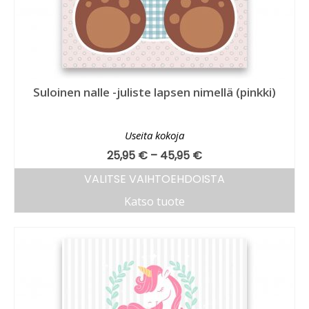
Suloinen nalle -juliste lapsen nimellä (pinkki)
Useita kokoja
25,95
€
–
45,95
€
VALITSE VAIHTOEHDOISTA
Katso tuote