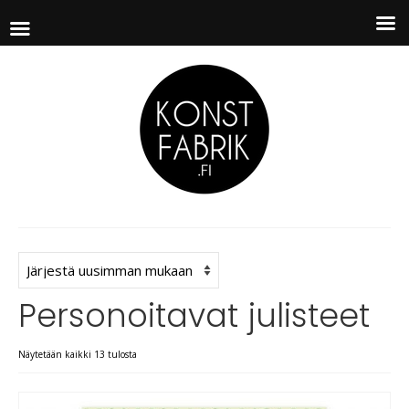
Personoitavat julisteet
Näytetään kaikki 13 tulosta