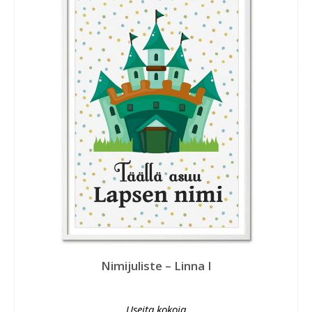
Nimijuliste – Linna I
Useita kokoja