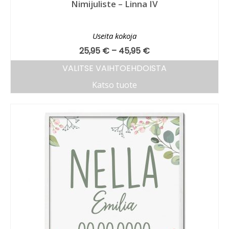
Nimijuliste – Linna IV
Useita kokoja
25,95
€
–
45,95
€
VALITSE VAIHTOEHDOISTA
Katso tuote