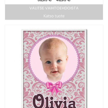
VALITSE VAIHTOEHDOISTA
Katso tuote