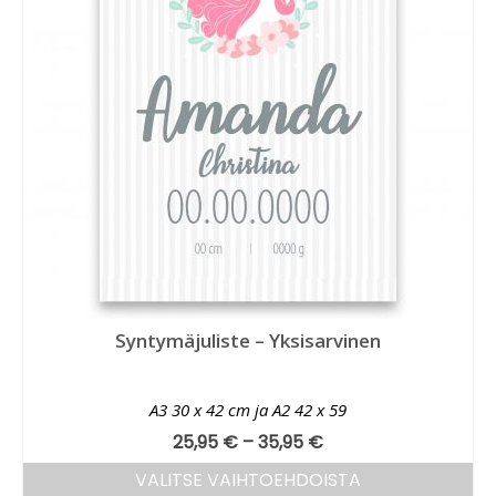
Syntymäjuliste – Yksisarvinen
A3 30 x 42 cm ja A2 42 x 59
25,95
€
–
35,95
€
VALITSE VAIHTOEHDOISTA