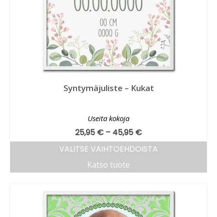
Syntymäjuliste – Kukat
Useita kokoja
25,95
€
–
45,95
€
VALITSE VAIHTOEHDOISTA
Katso tuote