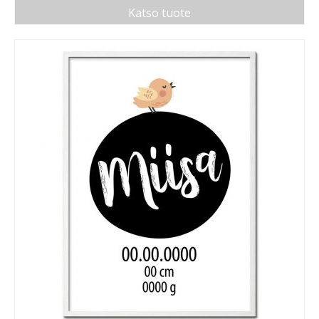
Katso tuote