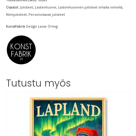
Osastot:
Julisteet
,
Lastenhuone
,
Lastenhuoneen julisteet omalla nimellä
,
Nimijulisteet
,
Personoitavat julisteet
KonstFabrik
Design Lasse Örling
Tutustu myös