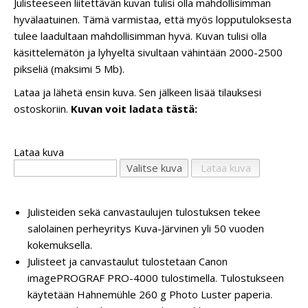
Julisteeseen liitettävän kuvan tulisi olla mahdollisimman
hyvälaatuinen. Tämä varmistaa, että myös lopputuloksesta
tulee laadultaan mahdollisimman hyvä. Kuvan tulisi olla
käsittelemätön ja lyhyeltä sivultaan vähintään 2000-2500
pikseliä (maksimi 5 Mb).
Lataa ja lähetä ensin kuva. Sen jälkeen lisää tilauksesi
ostoskoriin.
Kuvan voit ladata tästä:
Lataa kuva
Julisteiden sekä canvastaulujen tulostuksen tekee
salolainen perheyritys Kuva-Järvinen yli 50 vuoden
kokemuksella.
Julisteet ja canvastaulut tulostetaan Canon
imagePROGRAF PRO-4000 tulostimella. Tulostukseen
käytetään Hahnemühle 260 g Photo Luster paperia.