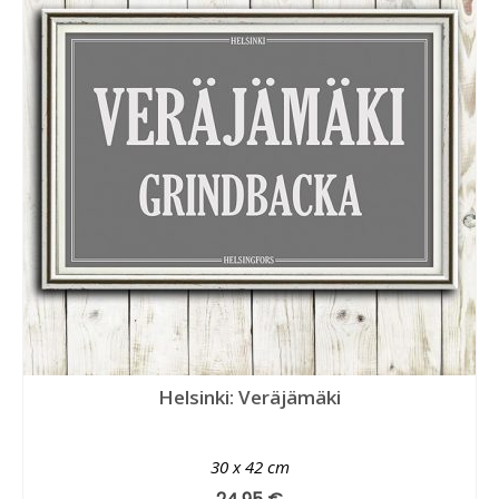
Helsinki: Veräjämäki
30 x 42 cm