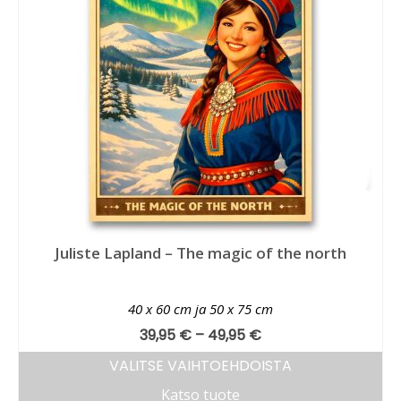
Juliste Lapland – The magic of the north
40 x 60 cm ja 50 x 75 cm
39,95
€
–
49,95
€
VALITSE VAIHTOEHDOISTA
Katso tuote