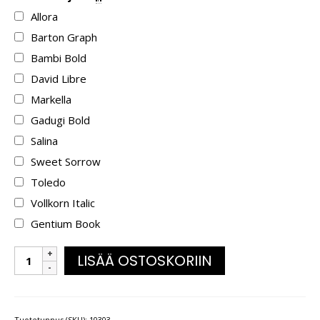
Allora
Barton Graph
Bambi Bold
David Libre
Markella
Gadugi Bold
Salina
Sweet Sorrow
Toledo
Vollkorn Italic
Gentium Book
LISÄÄ OSTOSKORIIN
Tuotetunnus (SKU):
10303