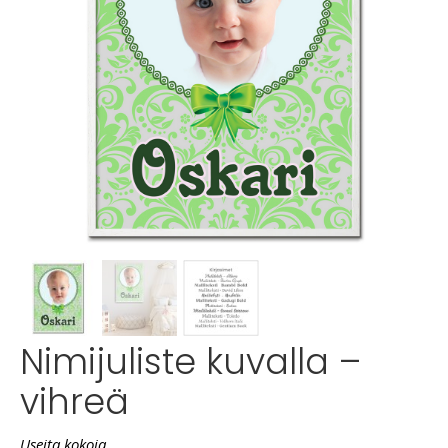
Nimijuliste kuvalla –
vihreä
Useita kokoja