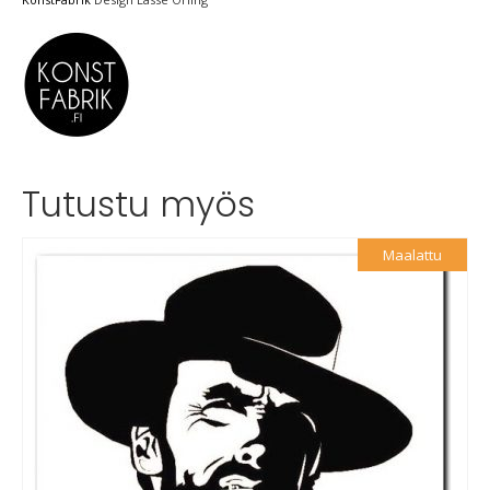
Tutustu myös
Maalattu