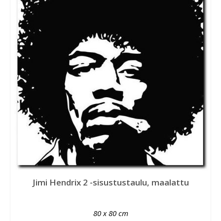
Jimi Hendrix 2 -sisustustaulu, maalattu
80 x 80 cm