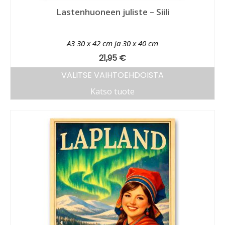
Lastenhuoneen juliste – Siili
A3 30 x 42 cm ja 30 x 40 cm
21,95
€
VALITSE VAIHTOEHDOISTA
Katso tuote