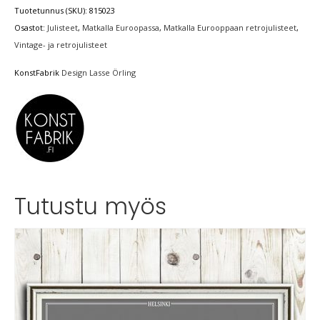
Tuotetunnus (SKU):
815023
Osastot:
Julisteet
,
Matkalla Euroopassa
,
Matkalla Eurooppaan retrojulisteet
,
Vintage- ja retrojulisteet
KonstFabrik
Design Lasse Örling
Tutustu myös