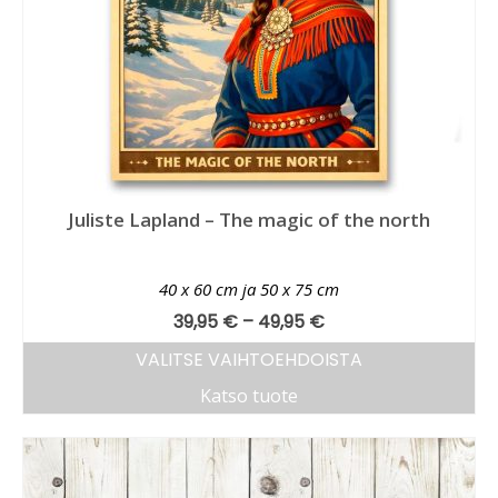
Juliste Lapland – The magic of the north
40 x 60 cm ja 50 x 75 cm
39,95
€
–
49,95
€
VALITSE VAIHTOEHDOISTA
Katso tuote