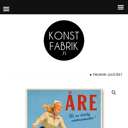
TAKAISIN
JULISTEET