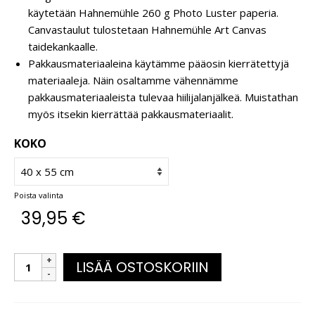
käytetään Hahnemühle 260 g Photo Luster paperia.
Canvastaulut tulostetaan Hahnemühle Art Canvas
taidekankaalle.
Pakkausmateriaaleina käytämme pääosin kierrätettyjä
materiaaleja. Näin osaltamme vähennämme
pakkausmateriaaleista tulevaa hiilijalanjälkeä. Muistathan
myös itsekin kierrättää pakkausmateriaalit.
KOKO
Poista valinta
39,95
€
LISÄÄ OSTOSKORIIN