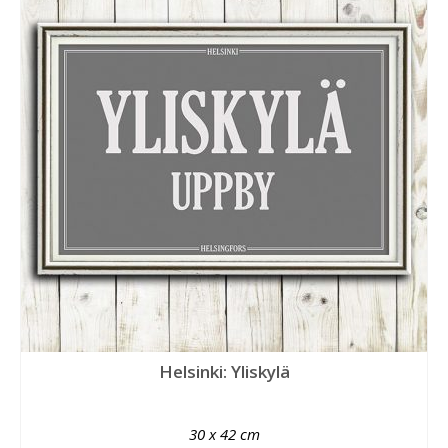
Helsinki: Yliskylä
30 x 42 cm