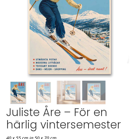
Juliste Åre – För en
härlig vintersemester
40 x 55 cm ja 50 x 70 cm