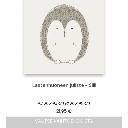
Lastenhuoneen juliste – Siili
A3 30 x 42 cm ja 30 x 40 cm
21,95
€
VALITSE VAIHTOEHDOISTA