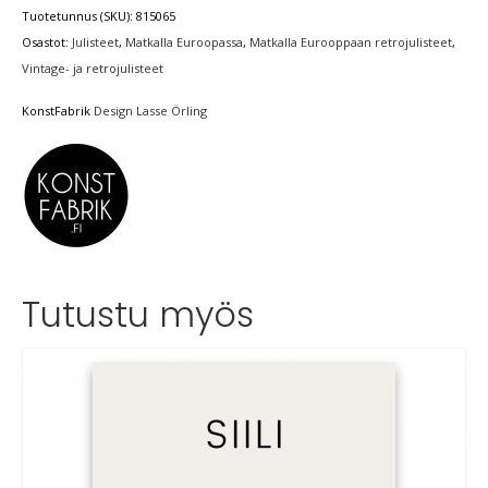
Tuotetunnus (SKU):
815065
Osastot:
Julisteet
,
Matkalla Euroopassa
,
Matkalla Eurooppaan retrojulisteet
,
Vintage- ja retrojulisteet
KonstFabrik
Design Lasse Örling
Tutustu myös