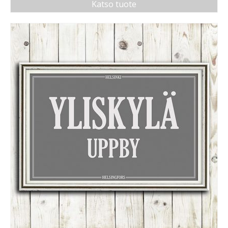
Katso tuote