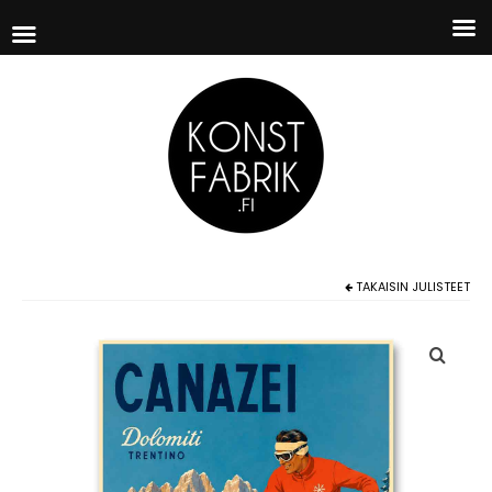
TAKAISIN
JULISTEET