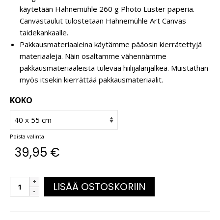
käytetään Hahnemühle 260 g Photo Luster paperia.
Canvastaulut tulostetaan Hahnemühle Art Canvas
taidekankaalle.
Pakkausmateriaaleina käytämme pääosin kierrätettyjä
materiaaleja. Näin osaltamme vähennämme
pakkausmateriaaleista tulevaa hiilijalanjälkeä. Muistathan
myös itsekin kierrättää pakkausmateriaalit.
KOKO
Poista valinta
39,95
€
LISÄÄ OSTOSKORIIN