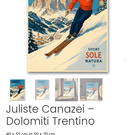
Juliste Canazei –
Dolomiti Trentino
40 x 55 cm ja 50 x 70 cm