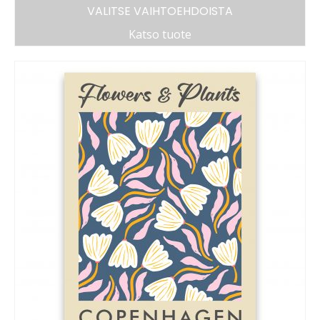
VALITSE VAIHTOEHDOISTA
Katso tuote