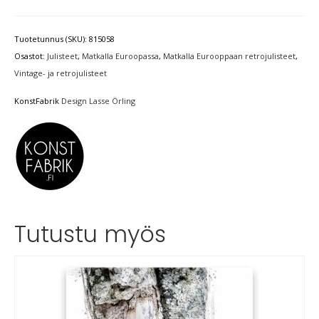
Tuotetunnus (SKU):
815058
Osastot:
Julisteet
,
Matkalla Euroopassa
,
Matkalla Eurooppaan retrojulisteet
,
Vintage- ja retrojulisteet
KonstFabrik
Design Lasse Örling
Tutustu myös