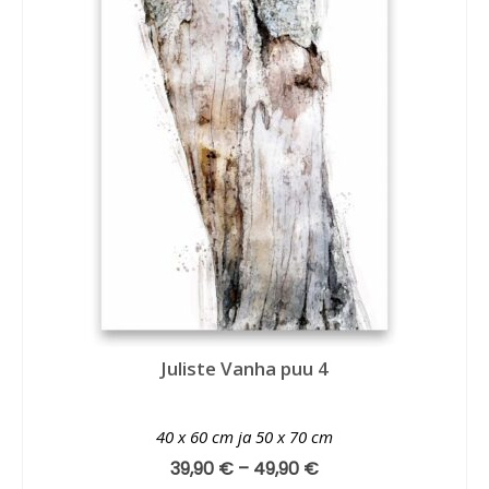
Juliste Vanha puu 4
40 x 60 cm ja 50 x 70 cm
39,90
€
–
49,90
€