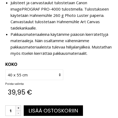
Julisteet ja canvastaulut tulostetaan Canon
imagePROGRAF PRO-4000 tulostimella. Tulostukseen
käytetään Hahnemühle 260 g Photo Luster paperia.
Canvastaulut tulostetaan Hahnemühle Art Canvas
taidekankaalle.
Pakkausmateriaaleina käytämme pääosin kierrätettyjä
materiaaleja. Näin osaltamme vähennämme
pakkausmateriaaleista tulevaa hiilijalanjälkeä. Muistathan
myös itsekin kierrättää pakkausmateriaalit.
KOKO
Poista valinta
39,95
€
LISÄÄ OSTOSKORIIN