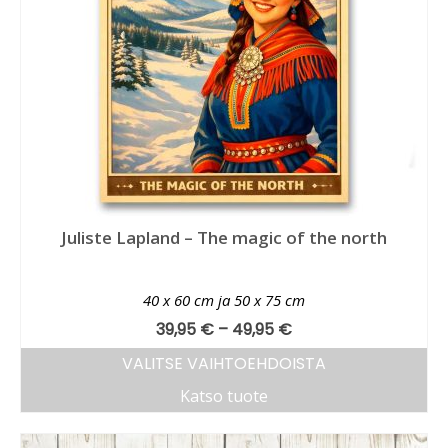
Juliste Lapland – The magic of the north
40 x 60 cm ja 50 x 75 cm
39,95
€
–
49,95
€
VALITSE VAIHTOEHDOISTA
Katso tuote