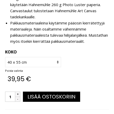
käytetään Hahnemühle 260 g Photo Luster paperia.
Canvastaulut tulostetaan Hahnemühle Art Canvas
taidekankaalle.
Pakkausmateriaaleina käytämme pääosin kierrätettyjä
materiaaleja. Näin osaltamme vähennämme
pakkausmateriaaleista tulevaa hiilijalanjälkeä. Muistathan
myös itsekin kierrättää pakkausmateriaalit.
KOKO
Poista valinta
39,95
€
LISÄÄ OSTOSKORIIN