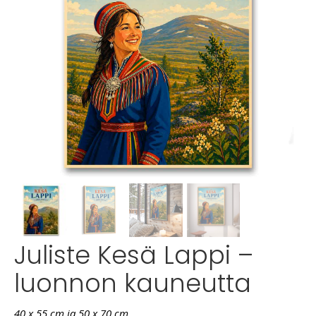
Juliste Kesä Lappi –
luonnon kauneutta
40 x 55 cm ja 50 x 70 cm