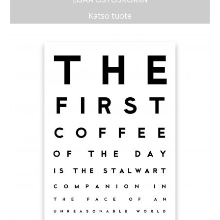
Katso tuote