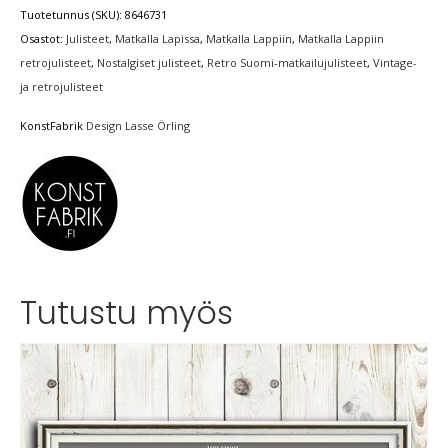
Tuotetunnus (SKU):
8646731
Osastot:
Julisteet
,
Matkalla Lapissa
,
Matkalla Lappiin
,
Matkalla Lappiin
retrojulisteet
,
Nostalgiset julisteet
,
Retro Suomi-matkailujulisteet
,
Vintage-
ja retrojulisteet
KonstFabrik
Design Lasse Örling
Tutustu myös