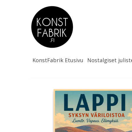
KonstFabrik Etusivu
Nostalgiset julist