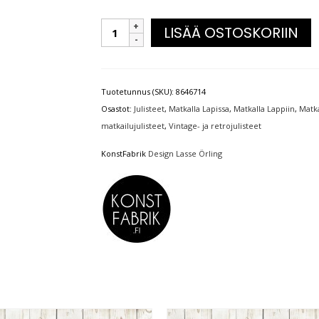
LISÄÄ OSTOSKORIIN
Tuotetunnus (SKU):
8646714
Osastot:
Julisteet
,
Matkalla Lapissa
,
Matkalla Lappiin
,
Matka
matkailujulisteet
,
Vintage- ja retrojulisteet
KonstFabrik
Design Lasse Örling